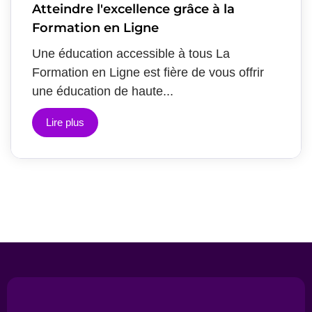
Atteindre l'excellence grâce à la
Formation en Ligne
Une éducation accessible à tous La
Formation en Ligne est fière de vous offrir
une éducation de haute...
Lire plus