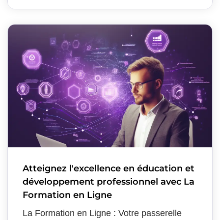
Atteignez l'excellence en éducation et
développement professionnel avec La
Formation en Ligne
La Formation en Ligne : Votre passerelle