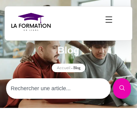
Blog
Accueil
-
Blog