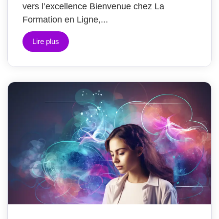
vers l’excellence Bienvenue chez La
Formation en Ligne,...
Lire plus