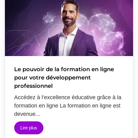
Le pouvoir de la formation en ligne
pour votre développement
professionnel
Accédez à l’excellence éducative grâce à la
formation en ligne La formation en ligne est
devenue...
Lire plus