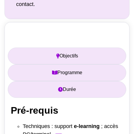
contact.
Prérequis
Objectifs
Programme
Durée
Pré-requis
Techniques : support
e-learning
; accès