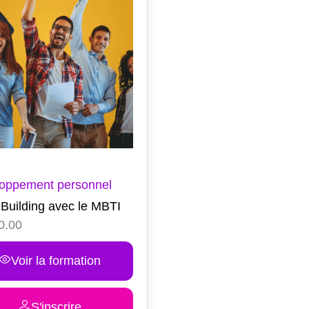
oppement personnel
Building avec le MBTI
0.00
Voir la formation
S'inscrire