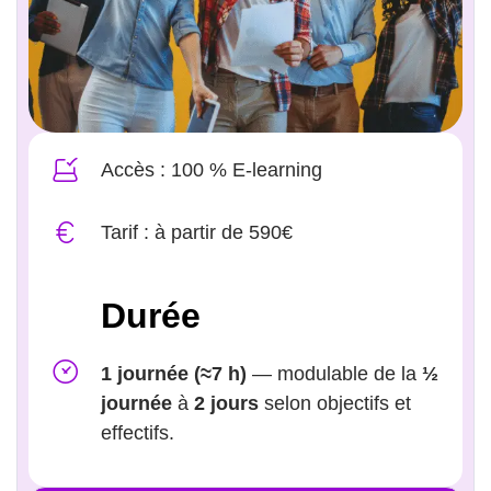
Accès : 100 % E-learning
Tarif : à partir de 590€
Durée
1 journée (≈7 h)
— modulable de la
½
journée
à
2 jours
selon objectifs et
effectifs.