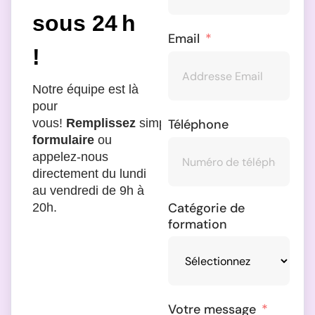
sous 24 h
Email
!
Notre équipe est là
pour
Téléphone
vous!
Remplissez
simplement
le
formulaire
ou
appelez-nous
directement du lundi
au vendredi de 9h à
Catégorie de
20h.
formation
Votre message