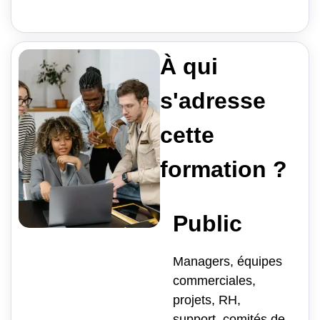
À qui
s'adresse
cette
formation ?
Public
Managers, équipes
commerciales,
projets, RH,
support, comités de