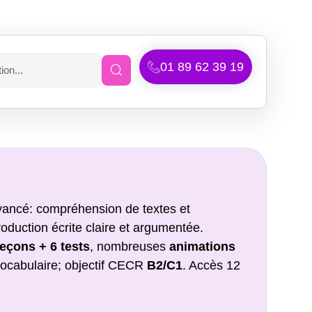
01 89 62 39 19
vancé: compréhension de textes et
oduction écrite claire et argumentée.
eçons + 6 tests
, nombreuses
animations
ocabulaire; objectif CECR
B2/C1
. Accès 12