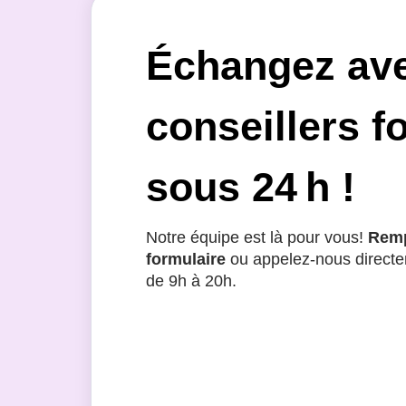
Échangez av
conseillers f
sous 24 h !
Notre équipe est là pour vous!
Remp
formulaire
ou appelez-nous directe
de 9h à 20h.