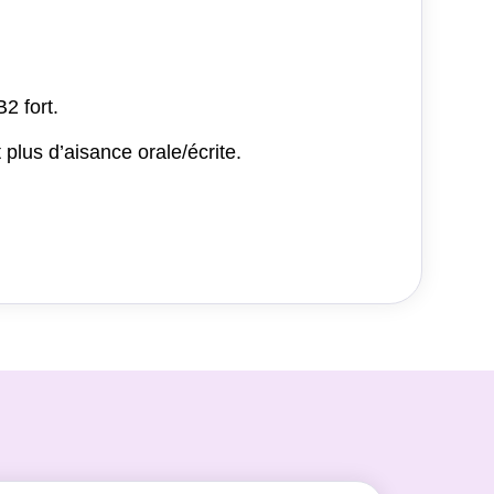
2 fort.
plus d’aisance orale/écrite.