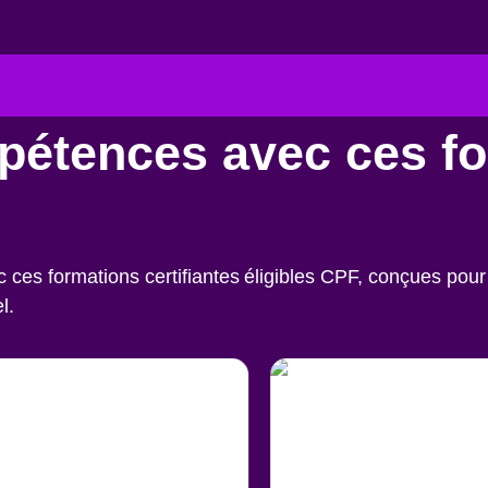
pétences avec ces f
es formations certifiantes éligibles CPF, conçues pour 
l.