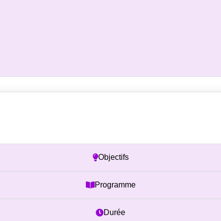
Prérequis
Objectifs
Programme
Durée