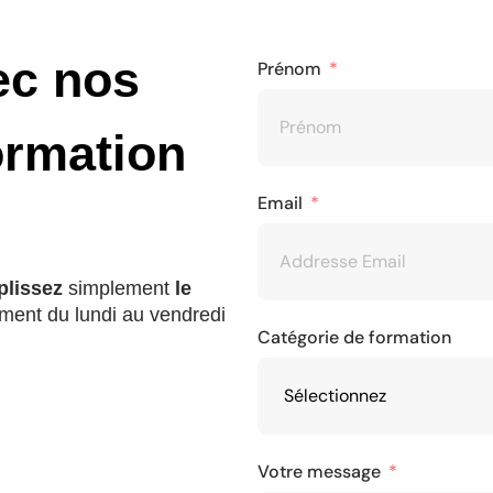
ec nos
Prénom
ormation
Email
lissez
simplement
le
ment du lundi au vendredi
Catégorie de formation
Votre message