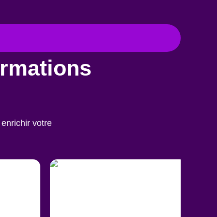
ormations
enrichir votre