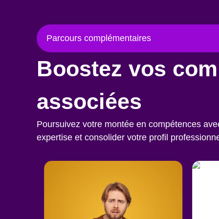
Parcours complémentaires
Boostez vos com
associées
Poursuivez votre montée en compétences avec c
expertise et consolider votre profil professionne