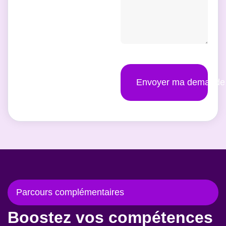
Envoyer ma demande
Parcours complémentaires
Boostez vos compétences