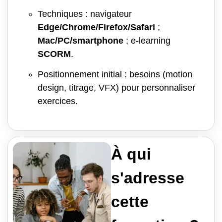
Techniques : navigateur
Edge/Chrome/Firefox/Safari
;
Mac/PC/smartphone
; e-learning
SCORM
.
Positionnement initial : besoins (motion
design, titrage, VFX) pour personnaliser
exercices.
À qui
s'adresse
cette