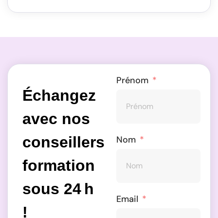
Prénom
Échangez
avec nos
conseillers
Nom
formation
sous 24 h
Email
!