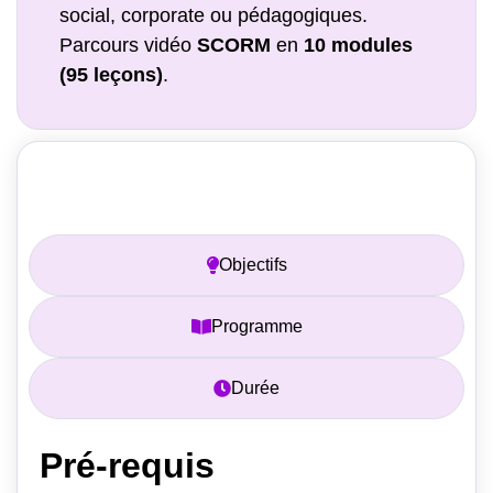
social, corporate ou pédagogiques.
Parcours vidéo
SCORM
en
10 modules
(95 leçons)
.
Prérequis
Objectifs
Programme
Durée
Pré-requis