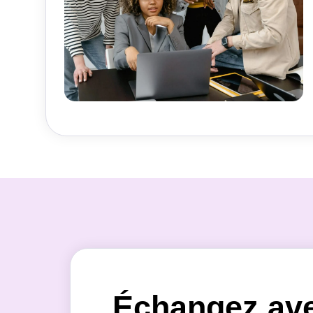
Échangez av