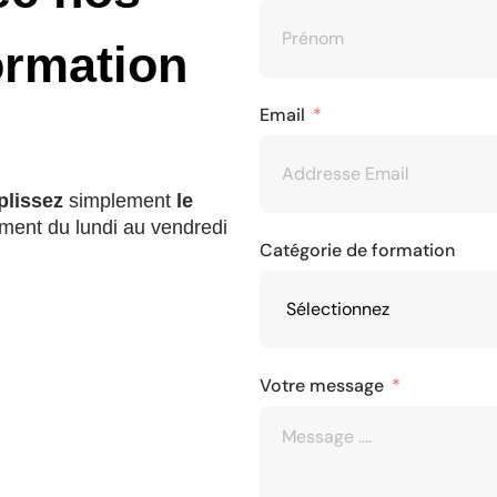
ormation
Email
lissez
simplement
le
ment du lundi au vendredi
Catégorie de formation
Votre message