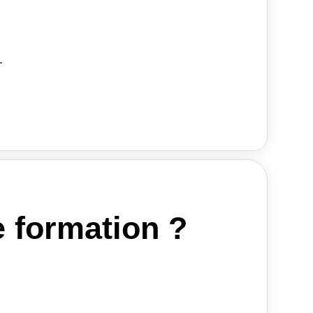
.
e formation ?