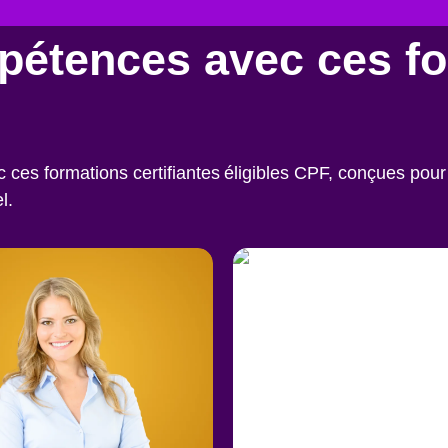
pétences avec ces f
es formations certifiantes éligibles CPF, conçues pour 
l.