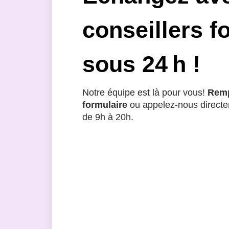
conseillers f
sous 24 h !
Notre équipe est là pour vous!
Remp
formulaire
ou appelez-nous directe
de 9h à 20h.