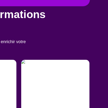
ormations
enrichir votre