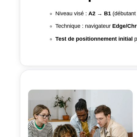
Niveau visé :
A2 → B1
(débutant 
Technique : navigateur
Edge/Chr
Test de positionnement initial
p