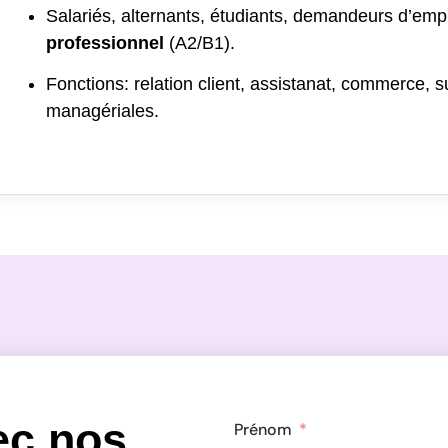
Salariés, alternants, étudiants, demandeurs d’empl
professionnel
(A2/B1).
Fonctions: relation client, assistanat, commerce, 
managériales.
ec nos
Prénom