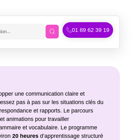
01 89 62 39 19
pper une communication claire et
essez pas à pas sur les situations clés du
orrespondance et rapports. Le parcours
t animations pour travailler
rammaire et vocabulaire. Le programme
viron
20 heures
d’apprentissage structuré