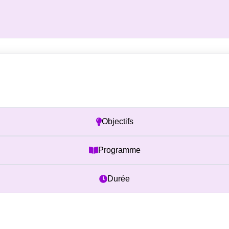
Prérequis
Objectifs
Programme
Durée