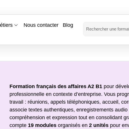
étiers
Nous contacter
Blog
Formation français des affaires A2 B1
pour dévelo
professionnelle en contexte d’entreprise. Vous progr
travail : réunions, appels téléphoniques, accueil, c
associe textes authentiques, enregistrements audio e
compréhension et expression tout en consolidant g
compte
19 modules
organisés en
2 unités
pour en