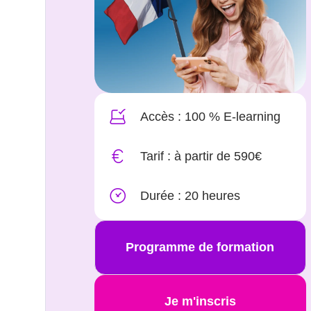
Accès : 100 % E-learning
Tarif : à partir de 590€
Durée : 20 heures
Programme de formation
Je m'inscris