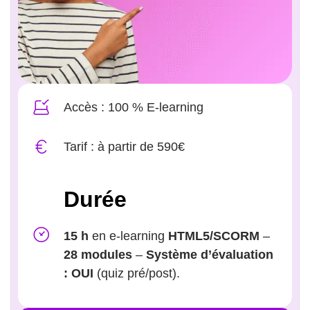
Accès : 100 % E-learning
Tarif : à partir de 590€
Durée
15 h
en e-learning
HTML5/SCORM
–
28 modules
–
Système d’évaluation
: OUI
(quiz pré/post).