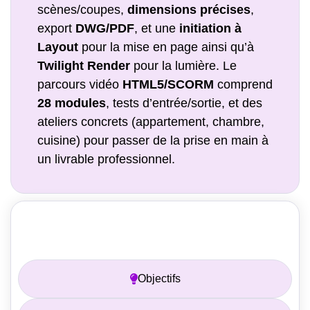
scènes/coupes,
dimensions précises
,
export
DWG/PDF
, et une
initiation à
Layout
pour la mise en page ainsi qu’à
Twilight Render
pour la lumière. Le
parcours vidéo
HTML5/SCORM
comprend
28 modules
, tests d’entrée/sortie, et des
ateliers concrets (appartement, chambre,
cuisine) pour passer de la prise en main à
un livrable professionnel.
Prérequis
Objectifs