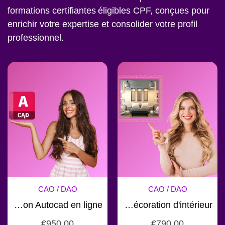
formations certifiantes éligibles CPF, conçues pour
enrichir votre expertise et consolider votre profil
professionnel.
CAO / DAO
CAO / DAO
Formation Autocad en ligne
Formation décoration d'intérieur
€
950.00
€
790.00