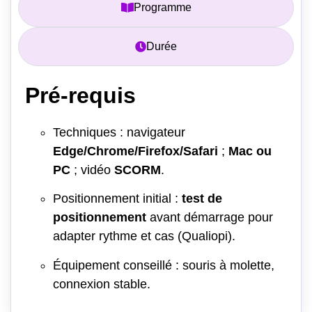
Programme
Durée
Pré-requis
Techniques : navigateur
Edge/Chrome/Firefox/Safari
;
Mac ou
PC
; vidéo
SCORM
.
Positionnement initial :
test de
positionnement
avant démarrage pour
adapter rythme et cas (Qualiopi).
Équipement conseillé : souris à molette,
connexion stable.