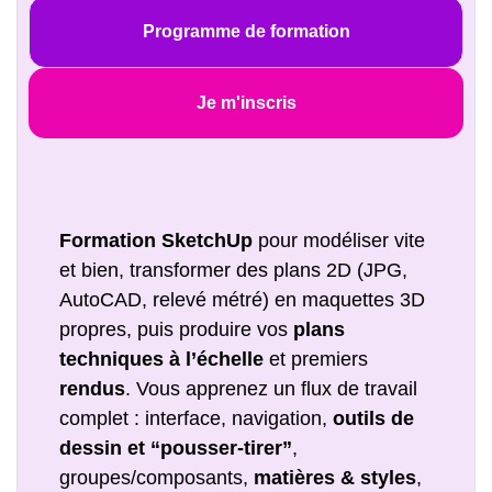
Programme de formation
Je m'inscris
Formation SketchUp
pour modéliser vite
et bien, transformer des plans 2D (JPG,
AutoCAD, relevé métré) en maquettes 3D
propres, puis produire vos
plans
techniques à l’échelle
et premiers
rendus
. Vous apprenez un flux de travail
complet : interface, navigation,
outils de
dessin et “pousser-tirer”
,
groupes/composants,
matières & styles
,