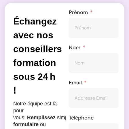
Prénom
Échangez
avec nos
conseillers
Nom
formation
sous 24 h
Email
!
Notre équipe est là
pour
Téléphone
vous!
Remplissez
simplement
le
formulaire
ou