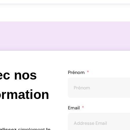
ec nos
Prénom
ormation
Email