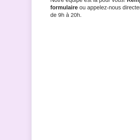
Notre équipe est là pour vous!
Remp
formulaire
ou appelez-nous directe
de 9h à 20h.