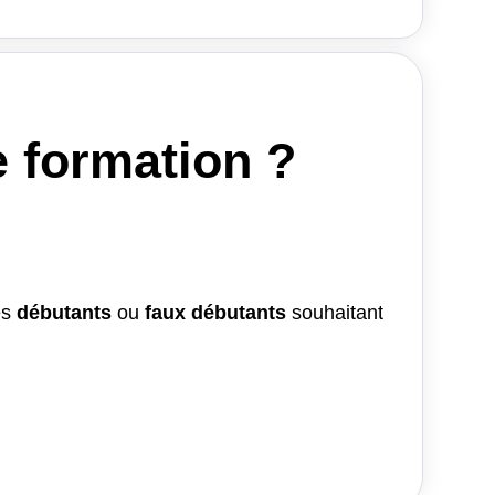
e formation ?
és
débutants
ou
faux débutants
souhaitant