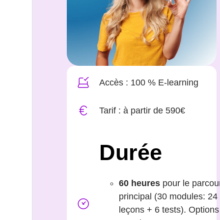
Accès : 100 % E-learning
Tarif : à partir de 590€
Durée
60 heures
pour le parcou
principal (30 modules: 24
leçons + 6 tests). Options