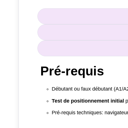
Pré-requis
Débutant ou faux débutant (A1/A2
Test de positionnement initial
p
Pré-requis techniques: navigateu