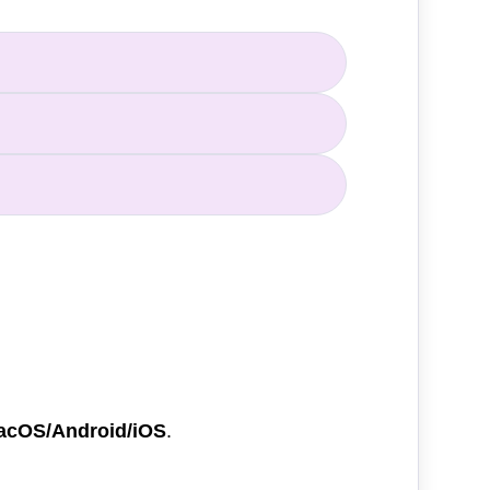
cOS/Android/iOS
.