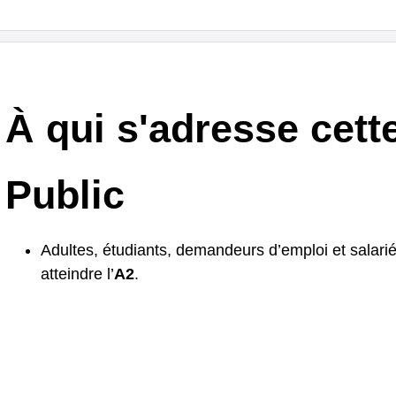
À qui s'adresse cett
Public
Adultes, étudiants, demandeurs d’emploi et salari
atteindre l’
A2
.