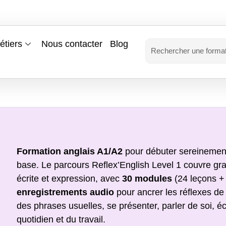
étiers
Nous contacter
Blog
Formation anglais A1/A2
pour débuter sereinement
base. Le parcours Reflex’English Level 1 couvre gr
écrite et expression, avec
30 modules
(24 leçons +
enregistrements audio
pour ancrer les réflexes de
des phrases usuelles, se présenter, parler de soi, é
quotidien et du travail.