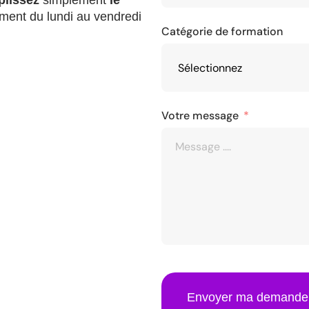
lissez
simplement
le
ment du lundi au vendredi
Catégorie de formation
Votre message
Envoyer ma demande