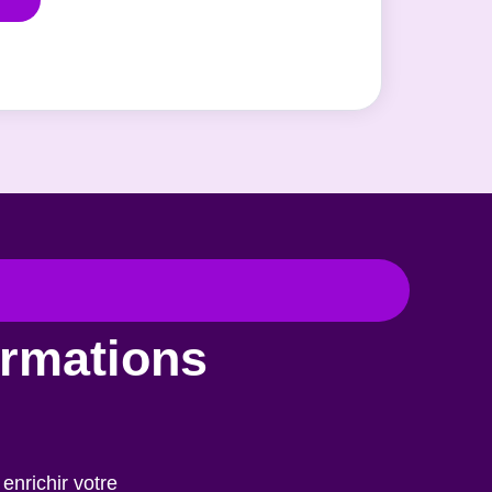
ormations
enrichir votre