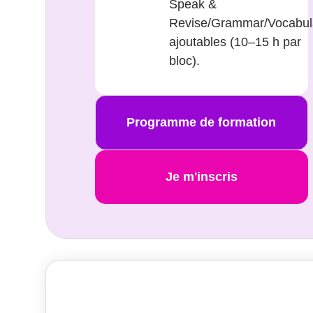
Speak &
Revise/Grammar/Vocabul
ajoutables (10–15 h par
bloc).
Programme de formation
Je m'inscris