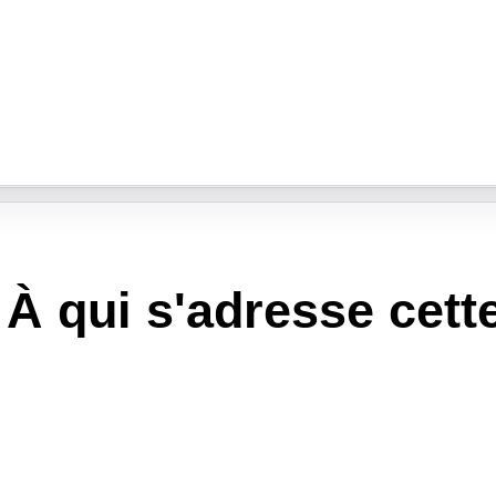
Programme
Durée
À qui s'adresse cett