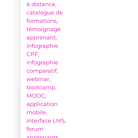
Programme de formation
Je m'inscris