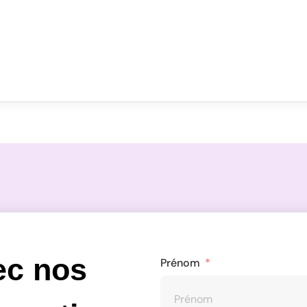
ec nos
Prénom