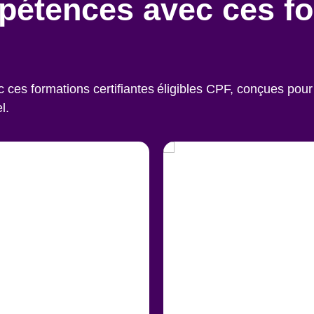
pétences avec ces f
es formations certifiantes éligibles CPF, conçues pour 
l.