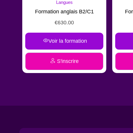
Langues
Formation anglais B2/C1
Form
€
630.00
Voir la formation
S'inscrire