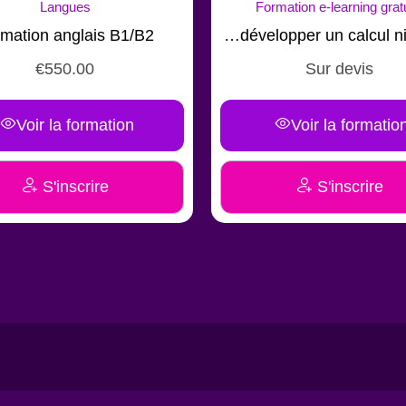
Langues
Formation e-learning gratui
ation anglais B1/B2
Calcul numérique : développer un calcul niveau C
€
550.00
Sur devis
Voir la formation
Voir la formation
S'inscrire
S'inscrire