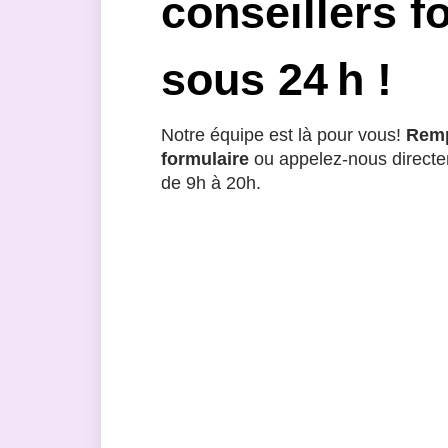
conseillers f
sous 24 h !
Notre équipe est là pour vous!
Remp
formulaire
ou appelez-nous directe
de 9h à 20h.