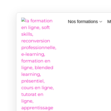
Nos formations
M
Accès : 100 % E-learning
Tarif : à partir de 590€