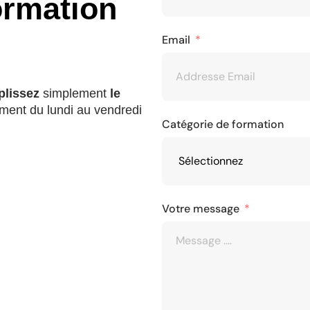
ormation
Email
lissez
simplement
le
ment du lundi au vendredi
Catégorie de formation
Votre message