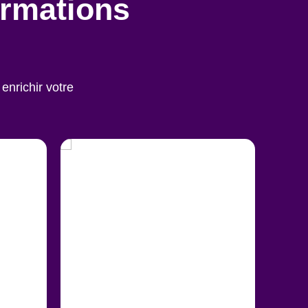
ormations
enrichir votre