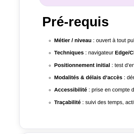
Pré-requis
Métier / niveau
: ouvert à tout p
Techniques
: navigateur
Edge/Ch
Positionnement initial
: test d’
Modalités & délais d’accès
: dé
Accessibilité
: prise en compte d
Traçabilité
: suivi des temps, ac