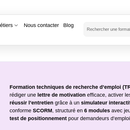
étiers
Nous contacter
Blog
Formation techniques de recherche d’emploi (T
rédiger une
lettre de motivation
efficace, activer l
réussir l’entretien
grâce à un
simulateur interacti
conforme
SCORM
, structuré en
6 modules
avec jeu
test de positionnement
pour demandeurs d’emploi, é