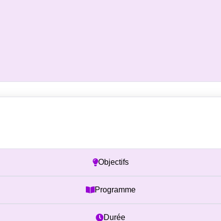
Prérequis
Objectifs
Programme
Durée