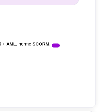
 + XML
, norme
SCORM
.