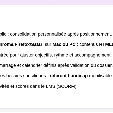
ublic ; consolidation personnalisée après positionnement.
rome/Firefox/Safari
sur
Mac ou PC
; contenus
HTML5
entrée pour ajuster objectifs, rythme et accompagnement.
marrage et calendrier définis après validation du dossier.
es besoins spécifiques ;
référent handicap
mobilisable.
tivités et scores dans le LMS (SCORM)