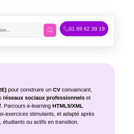
01 89 62 39 19
RE)
pour construire un
CV
convaincant,
es
réseaux sociaux professionnels
et
f
. Parcours e-learning
HTML5/XML
x-exercices stimulants, et adapté après
tudiants ou actifs en transition.