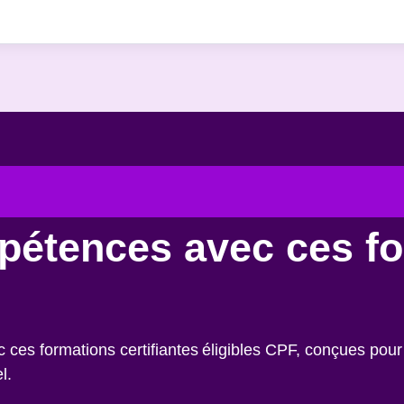
pétences avec ces f
es formations certifiantes éligibles CPF, conçues pour 
l.