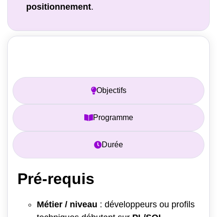
positionnement
.
Prérequis
Objectifs
Programme
Durée
Pré-requis
Métier / niveau
: développeurs ou profils