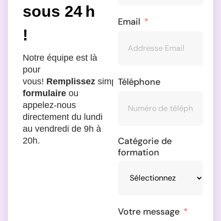
sous 24 h
Email
!
Notre équipe est là
pour
Téléphone
vous!
Remplissez
simplement
le
formulaire
ou
appelez-nous
directement du lundi
au vendredi de 9h à
Catégorie de
20h.
formation
Votre message