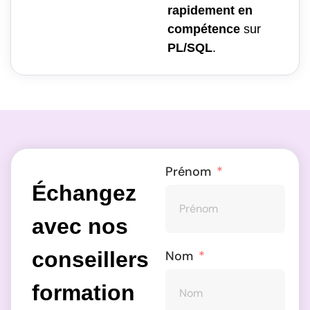
rapidement en
compétence
sur
PL/SQL
.
Prénom
Échangez
avec nos
conseillers
Nom
formation