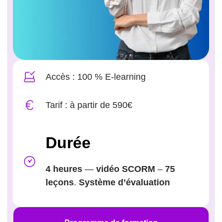
Accès : 100 % E-learning
Tarif : à partir de 590€
Durée
4 heures
—
vidéo SCORM
–
75
leçons
.
Système d’évaluation