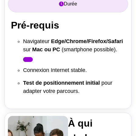
Durée
Pré-requis
Navigateur
Edge/Chrome/Firefox/Safari
sur
Mac ou PC
(smartphone possible).
Connexion Internet stable.
Test de positionnement initial
pour
adapter votre parcours.
À qui