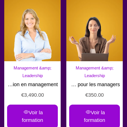
Management &amp;
Management &amp;
Leadership
Leadership
Formation en management
Formation gestion du stress pour les managers
€
3,490.00
€
350.00
Voir la
Voir la
formation
formation