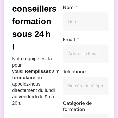
conseillers
Nom
formation
sous 24 h
Email
!
Notre équipe est là
pour
Téléphone
vous!
Remplissez
simplement
le
formulaire
ou
appelez-nous
directement du lundi
au vendredi de 9h à
Catégorie de
20h.
formation