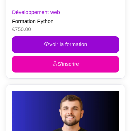
Développement web
Formation Python
€
750.00
Voir la formation
S'inscrire