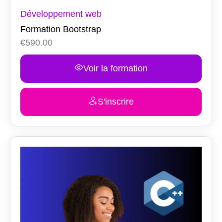
Développement web
Formation Bootstrap
€
590.00
Voir la formation
S'inscrire