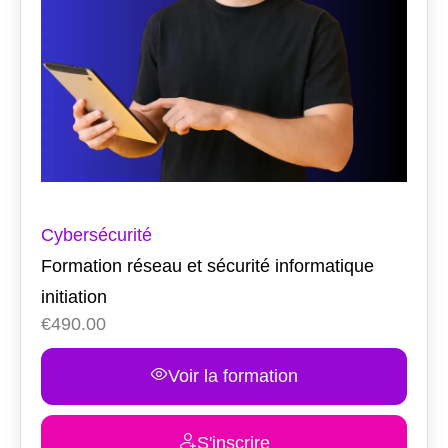
Cybersécurité
Formation réseau et sécurité informatique
initiation
€
490.00
Voir la formation
S'inscrire