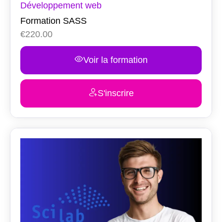
Développement web
Formation SASS
€
220.00
Voir la formation
S'inscrire