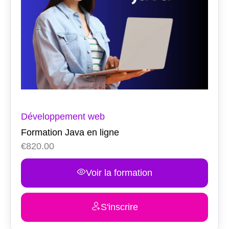
Développement web
Formation Java en ligne
€
820.00
Voir la formation
S'inscrire