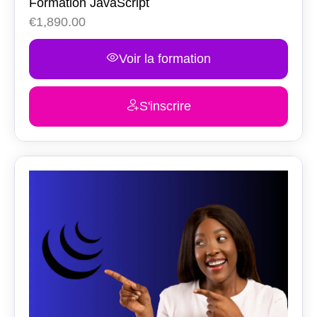
Formation JavaScript
€
1,890.00
Voir la formation
S'inscrire