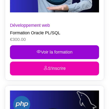
Développement web
Formation Oracle PL/SQL
€
300.00
Voir la formation
S'inscrire