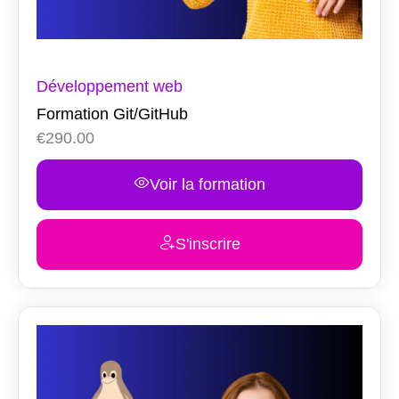
Développement web
Formation Git/GitHub
€
290.00
Voir la formation
S'inscrire