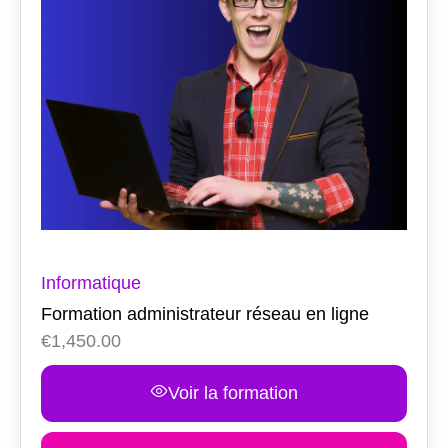
Informatique
Formation administrateur réseau en ligne
€
1,450.00
Voir la formation