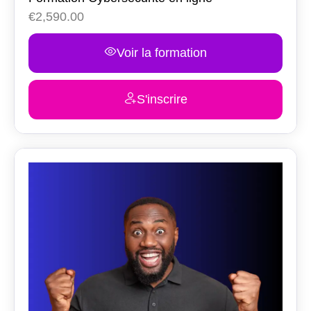
€
2,590.00
Voir la formation
S'inscrire