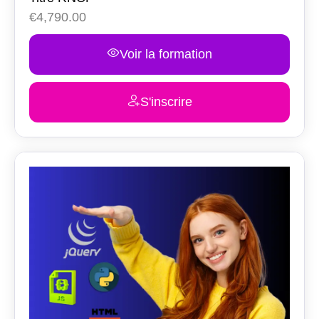
€
4,790.00
Voir la formation
S'inscrire