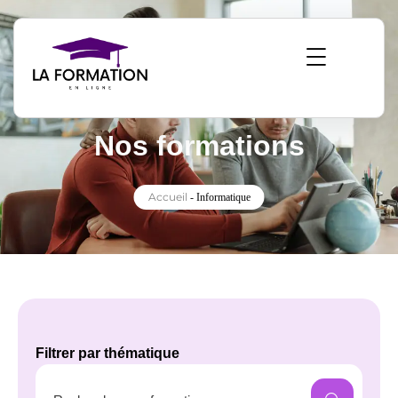
Nos formations
Accueil
-
Informatique
Filtrer par thématique