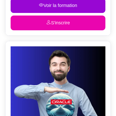
Voir la formation
S'inscrire