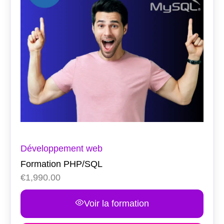
Développement web
Formation PHP/SQL
€
1,990.00
Voir la formation