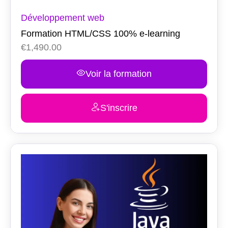
Développement web
Formation HTML/CSS 100% e-learning
€
1,490.00
Voir la formation
S'inscrire