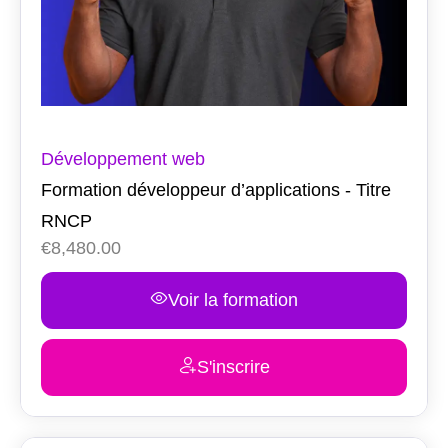
Développement web
Formation développeur d’applications - Titre
RNCP
€
8,480.00
Voir la formation
S'inscrire