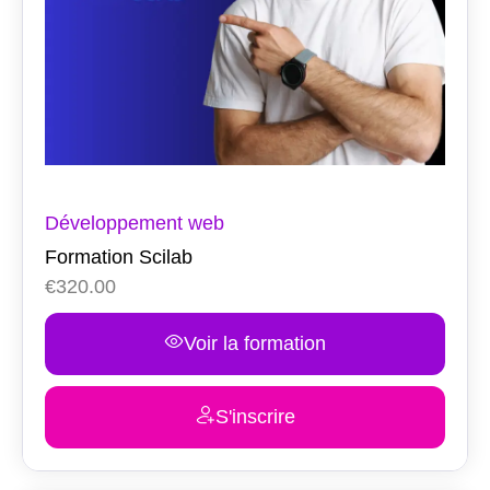
Développement web
Formation Scilab
€
320.00
Voir la formation
S'inscrire