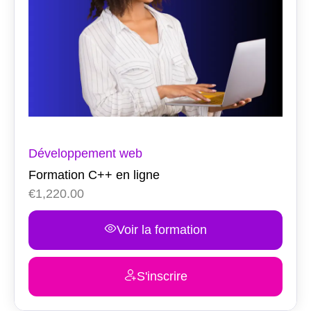
Développement web
Formation C++ en ligne
€
1,220.00
Voir la formation
S'inscrire