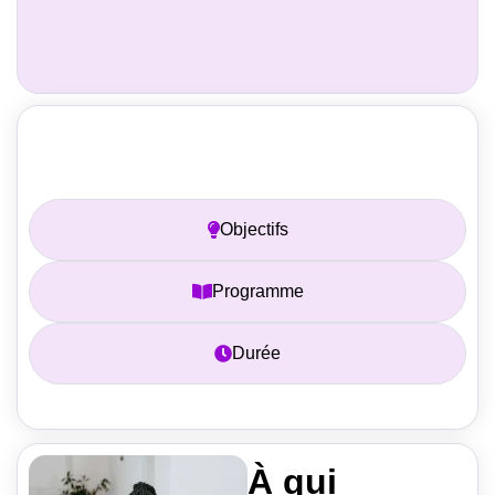
Prérequis
Objectifs
Programme
Durée
À qui