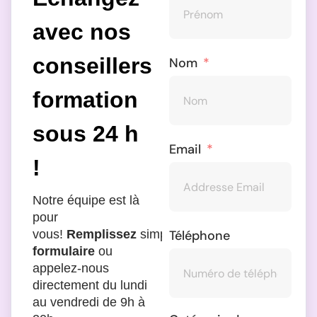
avec nos
conseillers
Nom
formation
sous 24 h
Email
!
Notre équipe est là
pour
Téléphone
vous!
Remplissez
simplement
le
formulaire
ou
appelez-nous
directement du lundi
au vendredi de 9h à