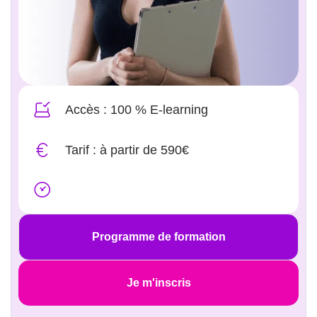
Accès : 100 % E-learning
Tarif : à partir de 590€
Programme de formation
Je m'inscris