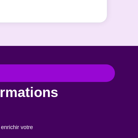
ormations
enrichir votre