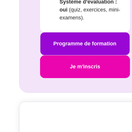
Système d’évaluation :
oui
(quiz, exercices, mini-
examens).
Programme de formation
Je m'inscris