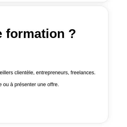
e formation ?
lers clientèle, entrepreneurs, freelances.
ou à présenter une offre.