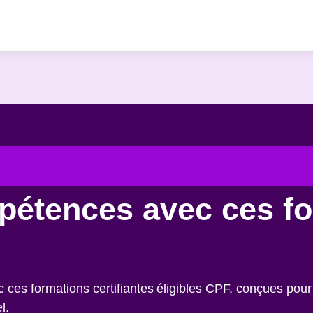
pétences avec ces f
es formations certifiantes éligibles CPF, conçues pour 
l.